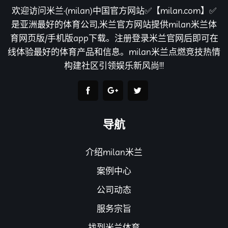
欢迎访问米兰·(milan)中国官方网站✅【milan.com】✅
是亚洲最好的体育公司,米兰官方网站提供milan米兰体
育网页版/手机版app下载。注册登录米兰官网后即可在
线体验最好的体育产品和信息。milan米兰点燃竞技热情
构建社区引领娱乐新风尚!!!
导航
介绍milan米兰
案例中心
公司动态
服务宗旨
找到米兰体育