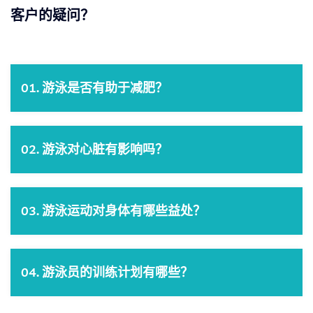
客户的疑问？
01. 游泳是否有助于减肥？
02. 游泳对心脏有影响吗？
03. 游泳运动对身体有哪些益处？
04. 游泳员的训练计划有哪些？