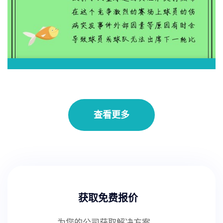
中超或因特殊原因缺席下一轮比赛 球迷和球
队皆感震惊
2026-04-21 12:06:42
查看更多
获取免费报价
为您的公司获取解决方案。