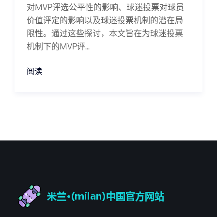
对MVP评选公平性的影响、球迷投票对球员
价值评定的影响以及球迷投票机制的潜在局
限性。通过这些探讨，本文旨在为球迷投票
机制下的MVP评...
阅读