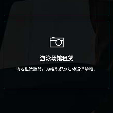
游泳场馆租赁
场地租赁服务，为组织游泳活动提供场地；