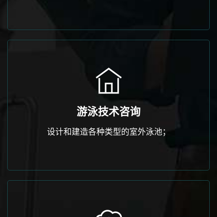
游泳技术咨询
设计和建造各种类型的室外泳池；