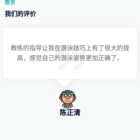
感言
我们的评价
教练的指导让我在游泳技巧上有了很大的提
高，感觉自己的游泳姿势更加正确了。
陈正清