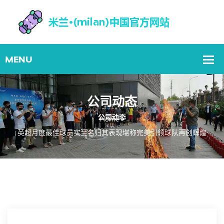
公司动态
Home
英超月度最佳球员实至名归其表现堪称完美引领球队再创辉煌