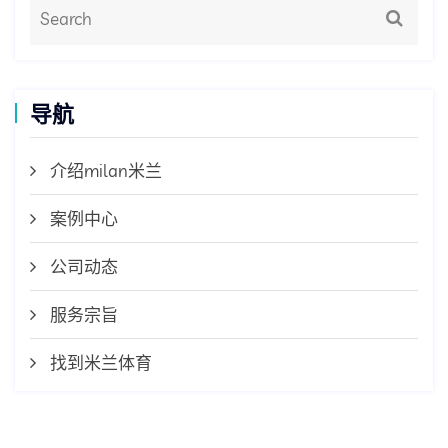
导航
介绍milan米兰
案例中心
公司动态
服务宗旨
找到米兰体育