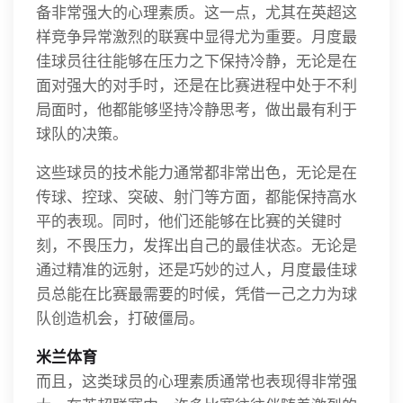
备非常强大的心理素质。这一点，尤其在英超这
样竞争异常激烈的联赛中显得尤为重要。月度最
佳球员往往能够在压力之下保持冷静，无论是在
面对强大的对手时，还是在比赛进程中处于不利
局面时，他都能够坚持冷静思考，做出最有利于
球队的决策。
这些球员的技术能力通常都非常出色，无论是在
传球、控球、突破、射门等方面，都能保持高水
平的表现。同时，他们还能够在比赛的关键时
刻，不畏压力，发挥出自己的最佳状态。无论是
通过精准的远射，还是巧妙的过人，月度最佳球
员总能在比赛最需要的时候，凭借一己之力为球
队创造机会，打破僵局。
米兰体育
而且，这类球员的心理素质通常也表现得非常强