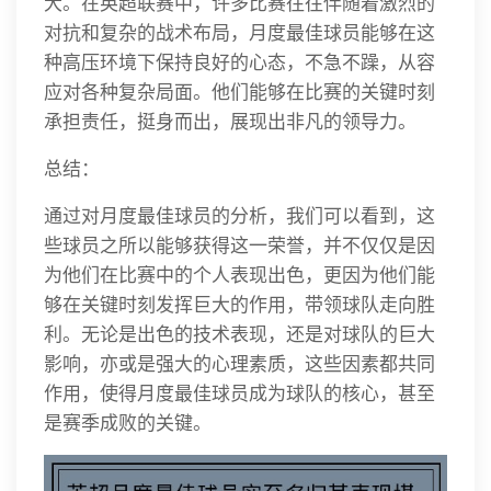
大。在英超联赛中，许多比赛往往伴随着激烈的
对抗和复杂的战术布局，月度最佳球员能够在这
种高压环境下保持良好的心态，不急不躁，从容
应对各种复杂局面。他们能够在比赛的关键时刻
承担责任，挺身而出，展现出非凡的领导力。
总结：
通过对月度最佳球员的分析，我们可以看到，这
些球员之所以能够获得这一荣誉，并不仅仅是因
为他们在比赛中的个人表现出色，更因为他们能
够在关键时刻发挥巨大的作用，带领球队走向胜
利。无论是出色的技术表现，还是对球队的巨大
影响，亦或是强大的心理素质，这些因素都共同
作用，使得月度最佳球员成为球队的核心，甚至
是赛季成败的关键。