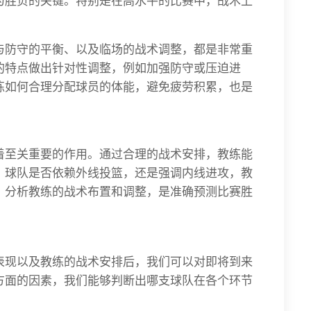
为胜负的关键。特别是在高水平的比赛中，战术上
与防守的平衡、以及临场的战术调整，都是非常重
的特点做出针对性调整，例如加强防守或压迫进
练如何合理分配球员的体能，避免疲劳积累，也是
着至关重要的作用。通过合理的战术安排，教练能
，球队是否依赖外线投篮，还是强调内线进攻，教
，分析教练的战术布置和调整，是准确预测比赛胜
表现以及教练的战术安排后，我们可以对即将到来
方面的因素，我们能够判断出哪支球队在各个环节