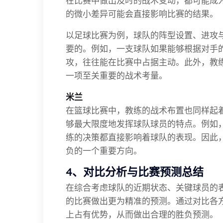
在比赛中做出及时的战术变动，都可能成
的微小差异可能会直接影响比赛的结果。
以足球比赛为例，球队的阵型设置、进攻
要的。例如，一支球队如果能够根据对手
攻，往往能在比赛中占据主动。此外，教
一项至关重要的战术考量。
米兰
在篮球比赛中，教练的战术布置也同样起
够最大限度地发挥球队球员的特点。例如
练的决策都直接影响着球队的表现。因此
负的一个重要方向。
4、对比分析与比赛预测总结
在综合考虑球队的近期状态、关键球员的
的比赛做出更为精准的预测。通过对比各
上占有优势，从而做出合理的胜负预测。