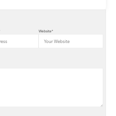
*
Website
*