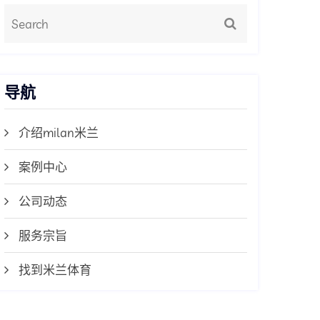
导航
介绍milan米兰
案例中心
公司动态
服务宗旨
找到米兰体育