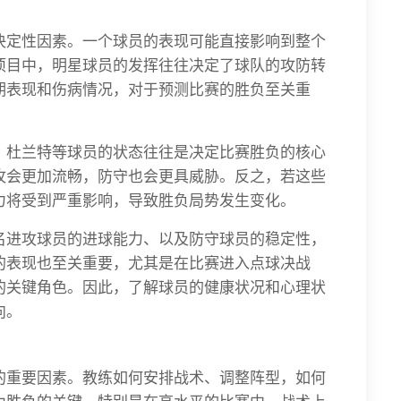
决定性因素。一个球员的表现可能直接影响到整个
项目中，明星球员的发挥往往决定了球队的攻防转
期表现和伤病情况，对于预测比赛的胜负至关重
、杜兰特等球员的状态往往是决定比赛胜负的核心
攻会更加流畅，防守也会更具威胁。反之，若这些
力将受到严重影响，导致胜负局势发生变化。
名进攻球员的进球能力、以及防守球员的稳定性，
的表现也至关重要，尤其是在比赛进入点球决战
的关键角色。因此，了解球员的健康状况和心理状
向。
的重要因素。教练如何安排战术、调整阵型，如何