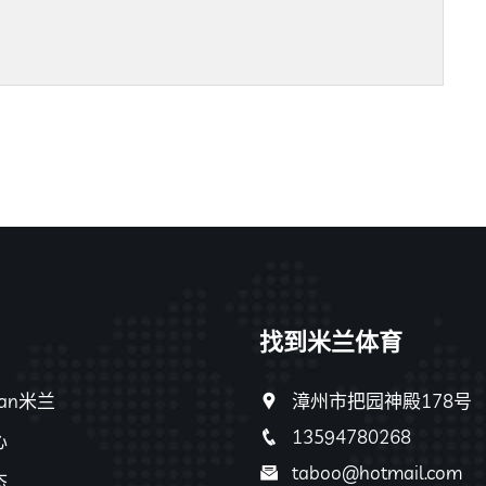
找到米兰体育
lan米兰
漳州市把园神殿178号
13594780268
心
taboo@hotmail.com
态