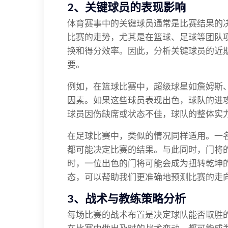
2、关键球员的表现影响
体育赛事中的关键球员通常是比赛结果的
比赛的走势，尤其是在篮球、足球等团队
换和得分效率。因此，分析关键球员的近
要。
例如，在篮球比赛中，超级球星如詹姆斯
因素。如果这些球员表现出色，球队的进
球员因伤缺席或状态不佳，球队的整体实
在足球比赛中，类似的情况同样适用。一
都可能决定比赛的结果。与此同时，门将
时，一位出色的门将可能会成为扭转乾坤
态，可以帮助我们更准确地预测比赛的走
3、战术与教练策略分析
每场比赛的战术布置是决定球队能否取胜